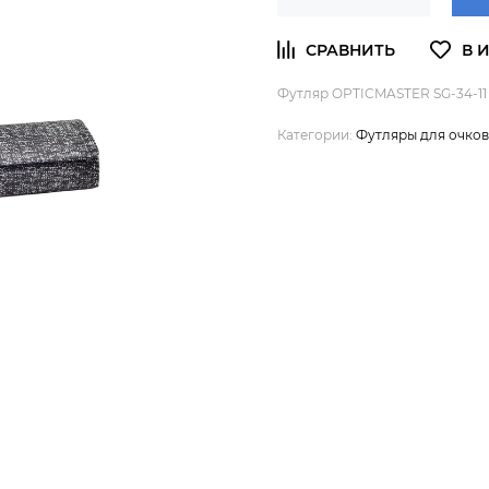
Футляр OPTICMASTER SG-34-11
Категории:
Футляры для очков