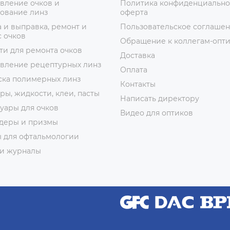
вление очков и
Политика конфиденциально
ование линз
оферта
 и выправка, ремонт и
Пользовательское соглаше
 очков
Обращение к коллегам-опт
ти для ремонта очков
Доставка
овление рецептурных линз
Оплата
ска полимерных линз
Контакты
ры, жидкости, клеи, пасты
Написать директору
уары для очков
Видео для оптиков
деры и призмы
ы для офтальмологии
 и журналы