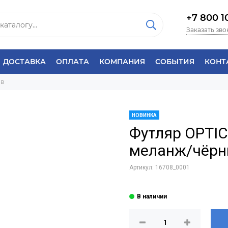
+7 800 1
Заказать зво
ДОСТАВКА
ОПЛАТА
КОМПАНИЯ
СОБЫТИЯ
КОНТ
ов
НОВИНКА
Футляр OPTI
меланж/чёр
Артикул:
16708_0001