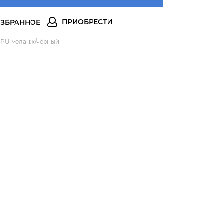
 PU меланж/чёрный