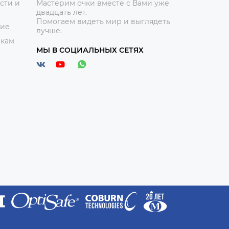
сти и
Мастерим очки вместе с Вами уже
двадцать лет.
Помогаем видеть мир и выглядеть
ние
лучше.
икам
МЫ В СОЦИАЛЬНЫХ СЕТЯХ