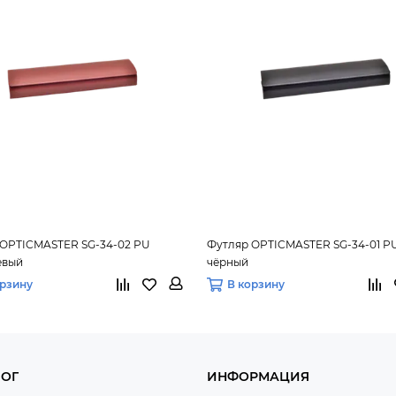
 OPTICMASTER SG-34-02 PU
Футляр OPTICMASTER SG-34-01 P
евый
чёрный
орзину
В корзину
ЛОГ
ИНФОРМАЦИЯ