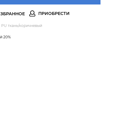
 PU ткань/коричневый
ой 20%