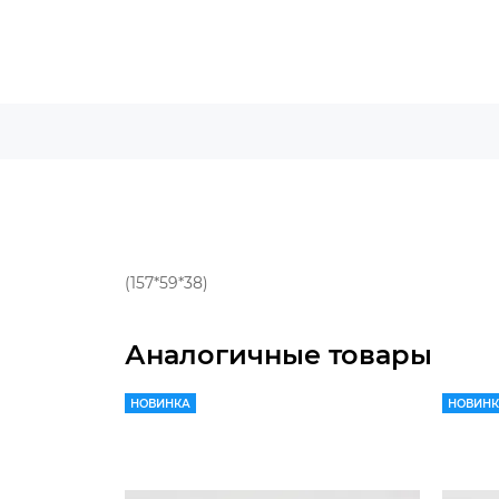
(157*59*38)
Аналогичные товары
НОВИНКА
НОВИН