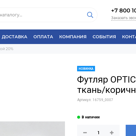
+7 800 1
Заказать зво
ДОСТАВКА
ОПЛАТА
КОМПАНИЯ
СОБЫТИЯ
КОНТ
кой 20%
НОВИНКА
Футляр OPTI
ткань/корич
Артикул:
16759_0007