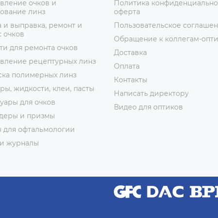
вление очков и
Политика конфиденциально
ование линз
оферта
 и выправка, ремонт и
Пользовательское соглаше
 очков
Обращение к коллегам-опт
ти для ремонта очков
Доставка
овление рецептурных линз
Оплата
ска полимерных линз
Контакты
ры, жидкости, клеи, пасты
Написать директору
уары для очков
Видео для оптиков
деры и призмы
ы для офтальмологии
 и журналы