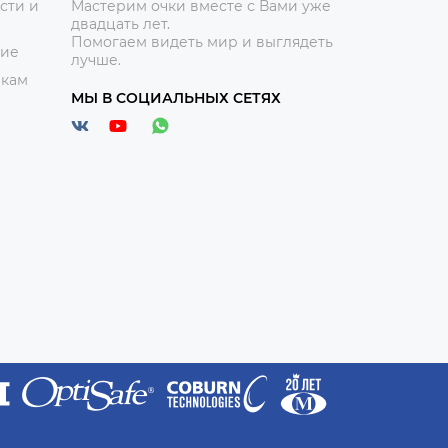
сти и
Мастерим очки вместе с Вами уже
двадцать лет.
Помогаем видеть мир и выглядеть
ние
лучше.
икам
МЫ В СОЦИАЛЬНЫХ СЕТЯХ