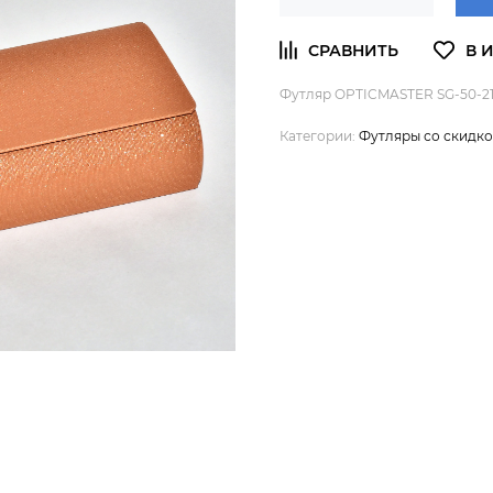
Футляр OPTICMASTER SG-50-21
Категории:
Футляры со скидк