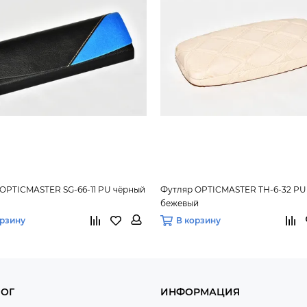
OPTICMASTER SG-66-11 PU чёрный
Футляр OPTICMASTER ТН-6-32 PU
бежевый
орзину
В корзину
ЛОГ
ИНФОРМАЦИЯ