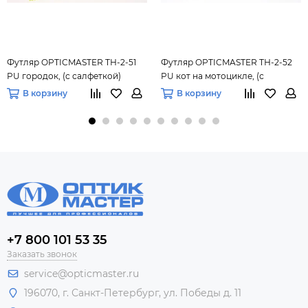
Футляр OPTICMASTER ТН-2-51
Футляр OPTICMASTER ТН-2-52
PU городок, (с салфеткой)
PU кот на мотоцикле, (с
салфеткой)
В корзину
В корзину
+7 800 101 53 35
Заказать звонок
service@opticmaster.ru
196070, г. Санкт-Петербург, ул. Победы д. 11