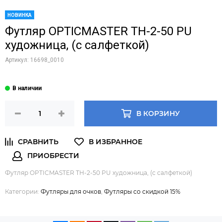
НОВИНКА
Футляр OPTICMASTER ТН-2-50 PU
художница, (с салфеткой)
Артикул:
16698_0010
В КОРЗИНУ
Футляр OPTICMASTER ТН-2-50 PU художница, (с салфеткой)
Категории:
Футляры для очков
,
Футляры со скидкой 15%