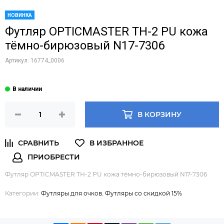
НОВИНКА
Футляр OPTICMASTER ТН-2 PU кожа
тёмно-бирюзовый N17-7306
Артикул:
16774_0006
В КОРЗИНУ
Футляр OPTICMASTER ТН-2 PU кожа тёмно-бирюзовый N17-7306
Категории:
Футляры для очков
,
Футляры со скидкой 15%