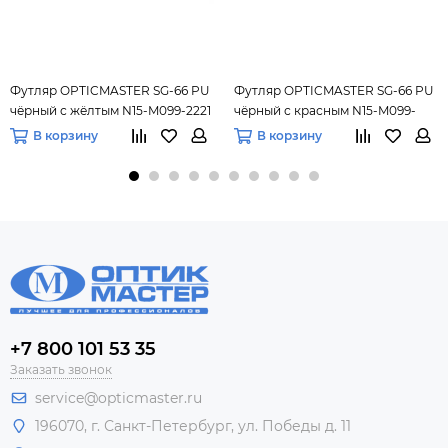
Футляр OPTICMASTER SG-66 PU
Футляр OPTICMASTER SG-66 PU
чёрный с жёлтым N15-M099-2221
чёрный с красным N15-M099-
4410-1
В корзину
В корзину
+7 800 101 53 35
Заказать звонок
service@opticmaster.ru
196070, г. Санкт-Петербург, ул. Победы д. 11