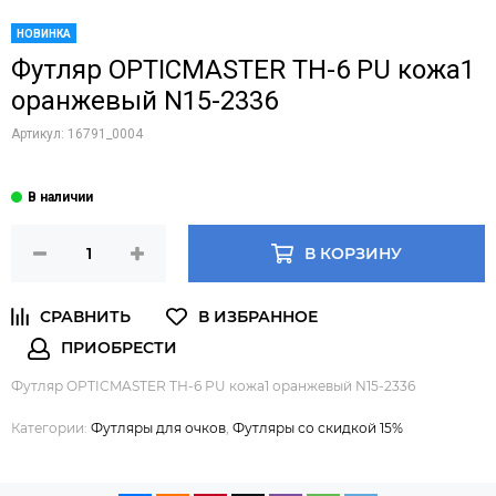
НОВИНКА
Футляр OPTICMASTER ТН-6 PU кожа1
оранжевый N15-2336
Артикул:
16791_0004
В КОРЗИНУ
Футляр OPTICMASTER ТН-6 PU кожа1 оранжевый N15-2336
Категории:
Футляры для очков
,
Футляры со скидкой 15%