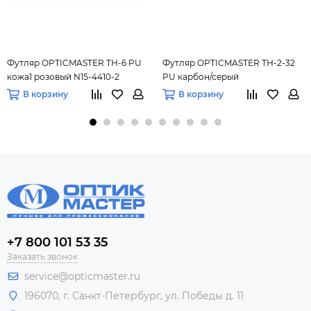
Футляр OPTICMASTER ТН-6 PU
Футляр OPTICMASTER ТН-2-32
кожа1 розовый N15-4410-2
PU карбон/серый
В корзину
В корзину
+7 800 101 53 35
Заказать звонок
service@opticmaster.ru
196070, г. Санкт-Петербург, ул. Победы д. 11