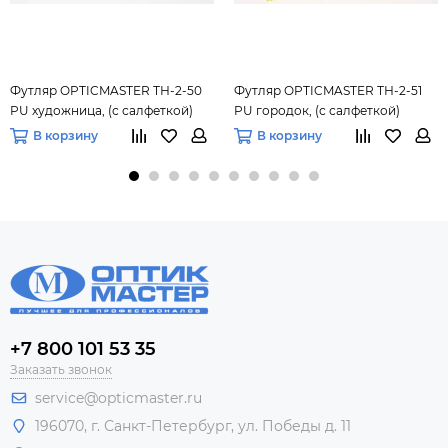
Футляр OPTICMASTER ТН-2-50
Футляр OPTICMASTER ТН-2-51
PU художница, (с салфеткой)
PU городок, (с салфеткой)
В корзину
В корзину
+7 800 101 53 35
Заказать звонок
service@opticmaster.ru
196070, г. Санкт-Петербург, ул. Победы д. 11