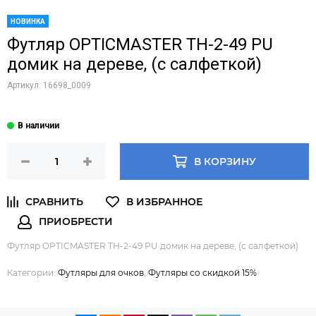
НОВИНКА
Футляр OPTICMASTER ТН-2-49 PU
домик на дереве, (с салфеткой)
Артикул:
16698_0009
В КОРЗИНУ
Футляр OPTICMASTER ТН-2-49 PU домик на дереве, (с салфеткой)
Категории:
Футляры для очков
,
Футляры со скидкой 15%