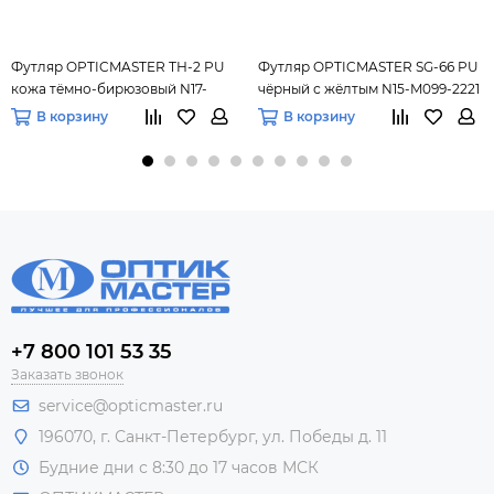
Футляр OPTICMASTER ТН-2 PU
Футляр OPTICMASTER SG-66 PU
кожа тёмно-бирюзовый N17-
чёрный с жёлтым N15-M099-2221
7306
В корзину
В корзину
+7 800 101 53 35
Заказать звонок
service@opticmaster.ru
196070, г. Санкт-Петербург, ул. Победы д. 11
Будние дни с 8:30 до 17 часов МСК