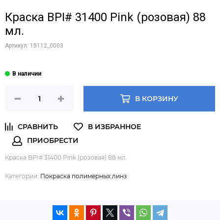
Краска BPI# 31400 Pink (розовая) 88
мл.
Артикул:
15112_0003
В КОРЗИНУ
Краска BPI# 31400 Pink (розовая) 88 мл.
Категории:
Покраска полимерных линз