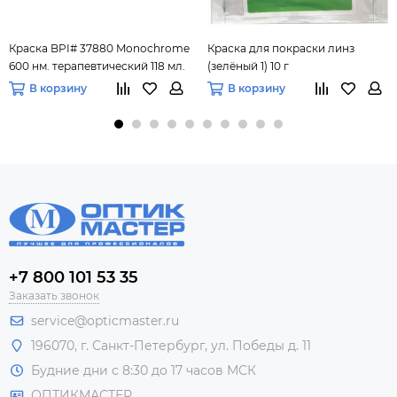
Краска BPI# 37880 Monochrome
Краска для покраски линз
600 нм. терапевтический 118 мл.
(зелёный 1) 10 г
В корзину
В корзину
+7 800 101 53 35
Заказать звонок
service@opticmaster.ru
196070, г. Санкт-Петербург, ул. Победы д. 11
Будние дни с 8:30 до 17 часов МСК
ОПТИКМАСТЕР