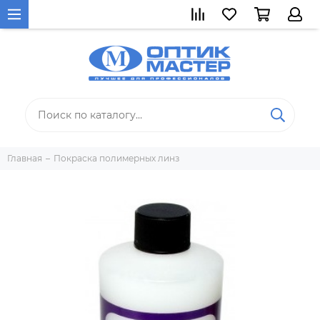
Главная
Покраска полимерных линз