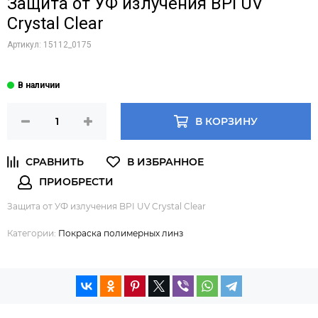
Защита от УФ излучения BPI UV
Crystal Clear
Артикул:
15112_0175
В КОРЗИНУ
Защита от УФ излучения BPI UV Crystal Clear
Категории:
Покраска полимерных линз