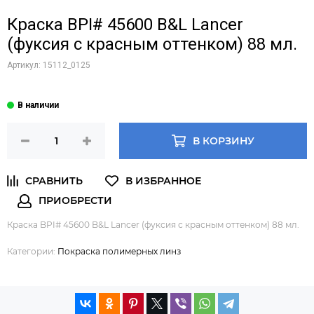
Краска BPI# 45600 B&L Lancer
(фуксия с красным оттенком) 88 мл.
Артикул:
15112_0125
В КОРЗИНУ
Краска BPI# 45600 B&L Lancer (фуксия с красным оттенком) 88 мл.
Категории:
Покраска полимерных линз