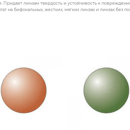
ки. Придает линзам твердость и устойчивость к повреждени
ат на бифокальных, жестких, мягких линзах и линзах без п