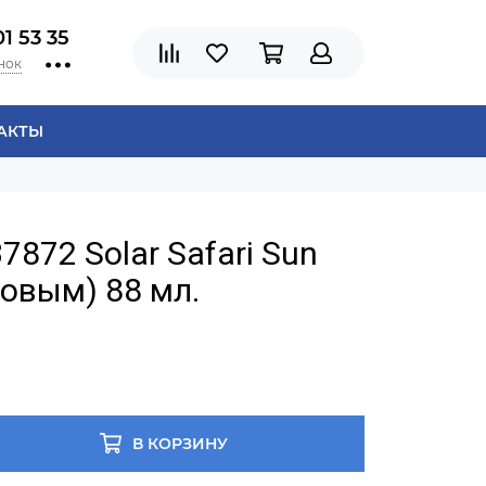
01 53 35
нок
АКТЫ
7872 Solar Safari Sun
зовым) 88 мл.
В КОРЗИНУ