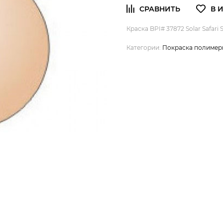
Краска BPI# 37872 Solar Safari
Категории:
Покраска полимер