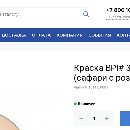
+7 800 1
Заказать зво
ДОСТАВКА
ОПЛАТА
КОМПАНИЯ
СОБЫТИЯ
КОНТ
Краска BPI# 3
(сафари с ро
Артикул:
15112_0083