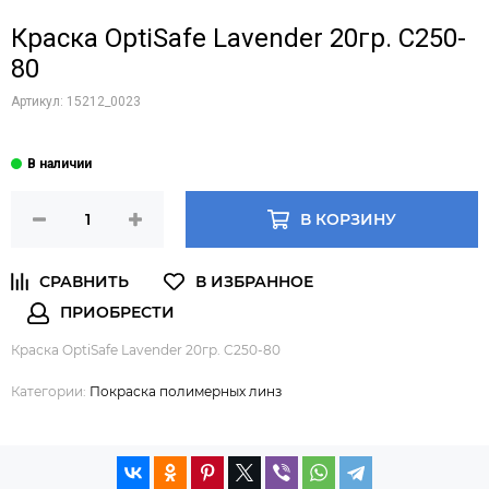
Краска OptiSafe Lavender 20гр. C250-
80
Артикул:
15212_0023
В КОРЗИНУ
Краска OptiSafe Lavender 20гр. C250-80
Категории:
Покраска полимерных линз