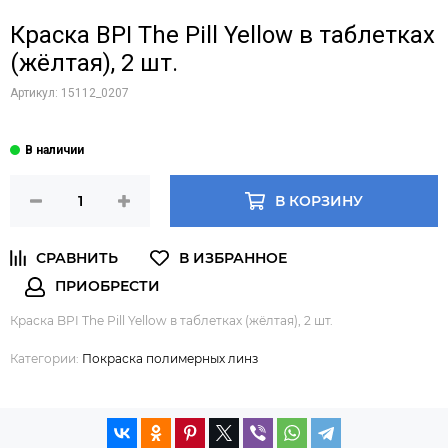
Краска BPI The Pill Yellow в таблетках
(жёлтая), 2 шт.
Артикул:
15112_0207
В КОРЗИНУ
Краска BPI The Pill Yellow в таблетках (жёлтая), 2 шт.
Категории:
Покраска полимерных линз