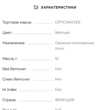
ХАРАКТЕРИСТИКИ
Торговая марка
OPTICMASTER
Цвет
Жёлтый
Назначение
Окраска полимерных
линз
Масса, г
10
Red Remover
Нет
Green Remover
Нет
Hi Index
Нет
Страна
ФРАНЦИЯ