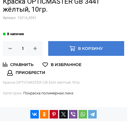
Краска OPTICMASTER GB 3441
жёлтый, 10гр.
Артикул:
15214_0001
В КОРЗИНУ
Краска OPTICMASTER GB 3441 жёлтый, 10гр.
Категории:
Покраска полимерных линз