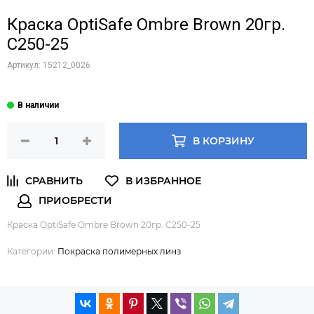
Краска OptiSafe Ombre Brown 20гр.
C250-25
Артикул:
15212_0026
В КОРЗИНУ
Краска OptiSafe Ombre Brown 20гр. C250-25
Категории:
Покраска полимерных линз