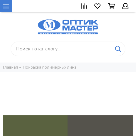
Главная
Покраска полимерных линз