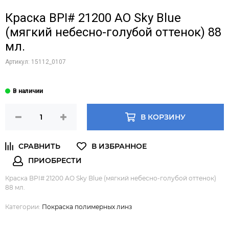
Краска BPI# 21200 AO Sky Blue
(мягкий небесно-голубой оттенок) 88
мл.
Артикул:
15112_0107
В КОРЗИНУ
Краска BPI# 21200 AO Sky Blue (мягкий небесно-голубой оттенок)
88 мл.
Категории:
Покраска полимерных линз