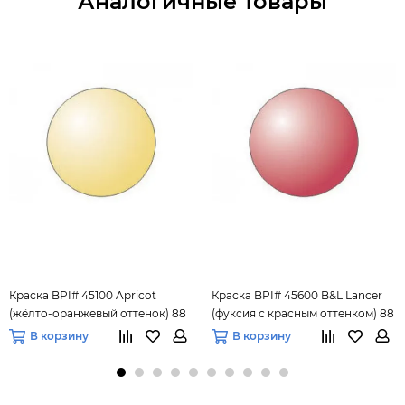
Аналогичные товары
Краска BPI# 45100 Apricot
Краска BPI# 45600 B&L Lancer
(жёлто-оранжевый оттенок) 88
(фуксия с красным оттенком) 88
мл.
мл.
В корзину
В корзину