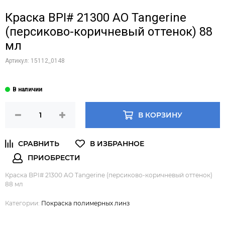
Краска BPI# 21300 AO Tangerine
(персиково-коричневый оттенок) 88
мл
Артикул:
15112_0148
В КОРЗИНУ
Краска BPI# 21300 AO Tangerine (персиково-коричневый оттенок)
88 мл
Категории:
Покраска полимерных линз