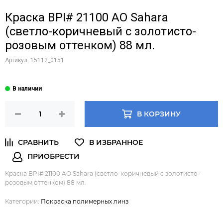
Краска BPI# 21100 AO Sahara
(светло-коричневый с золотисто-
розовым оттенком) 88 мл.
Артикул:
15112_0151
В КОРЗИНУ
Краска BPI# 21100 AO Sahara (светло-коричневый с золотисто-
розовым оттенком) 88 мл.
Категории:
Покраска полимерных линз