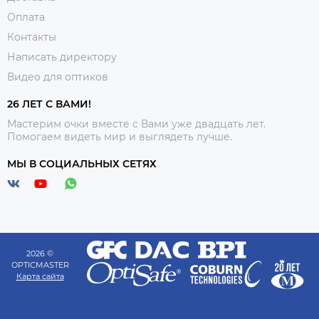
Оплата
Контакты
Написать директору
Видео для оптиков
26 ЛЕТ С ВАМИ!
Мастерим очки вместе с Вами уже двадцать лет.
Помогаем видеть мир и выглядеть лучше.
МЫ В СОЦИАЛЬНЫХ СЕТЯХ
2026 ©
OPTICMASTER
Карта сайта