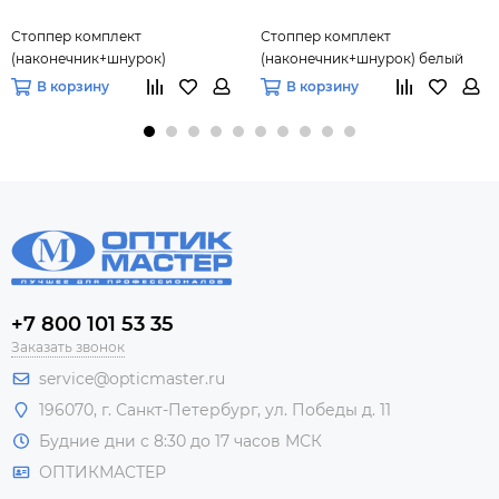
Стоппер комплект
Стоппер комплект
(наконечник+шнурок)
(наконечник+шнурок) белый
В корзину
В корзину
+7 800 101 53 35
Заказать звонок
service@opticmaster.ru
196070, г. Санкт-Петербург, ул. Победы д. 11
Будние дни с 8:30 до 17 часов МСК
ОПТИКМАСТЕР