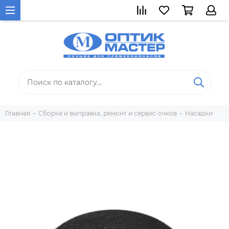
Главная
Сборка и выправка, ремонт и сервис очков
Насадки