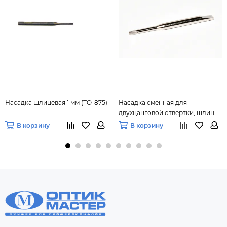
Насадка шлицевая 1 мм (ТО-875)
Насадка сменная для
двухцанговой отвертки, шлиц
1.8
В корзину
В корзину