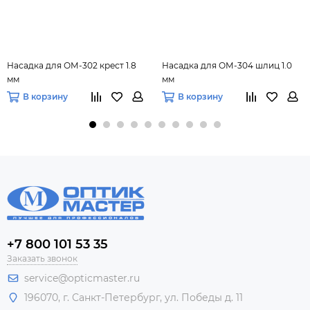
Насадка для ОМ-302 крест 1.8
Насадка для ОМ-304 шлиц 1.0
мм
мм
В корзину
В корзину
+7 800 101 53 35
Заказать звонок
service@opticmaster.ru
196070, г. Санкт-Петербург, ул. Победы д. 11