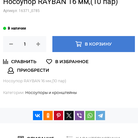
Носоупор RAYBAN 16 мм,(10 пар)
Артикул:
16371_0785
В КОРЗИНУ
Носоупор RAYBAN 16 мм,(10 пар)
Категории:
Носоупоры и кронштейны