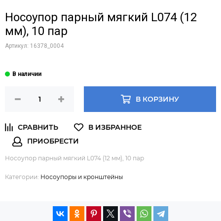
Носоупор парный мягкий L074 (12
мм), 10 пар
Артикул:
16378_0004
В КОРЗИНУ
Носоупор парный мягкий L074 (12 мм), 10 пар
Категории:
Носоупоры и кронштейны