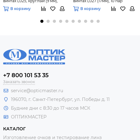
винтах L025, круглый (9 мм),
винтах L027 (17мм), 10 пар
10пар
В корзину
В корзину
+7 800 101 53 35
Заказать звонок
service@opticmaster.ru
196070, г. Санкт-Петербург, ул. Победы д. 11
Будние дни с 8:30 до 17 часов МСК
ОПТИКМАСТЕР
КАТАЛОГ
Изготовление очков и тестирование линз