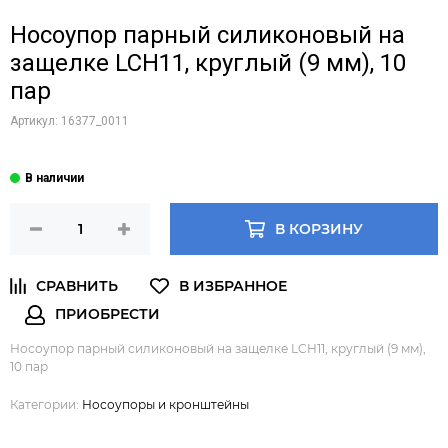
Носоупор парный силиконовый на
защелке LCH11, круглый (9 мм), 10
пар
Артикул:
16377_0011
В КОРЗИНУ
Носоупор парный силиконовый на защелке LCH11, круглый (9 мм),
10 пар
Категории:
Носоупоры и кронштейны