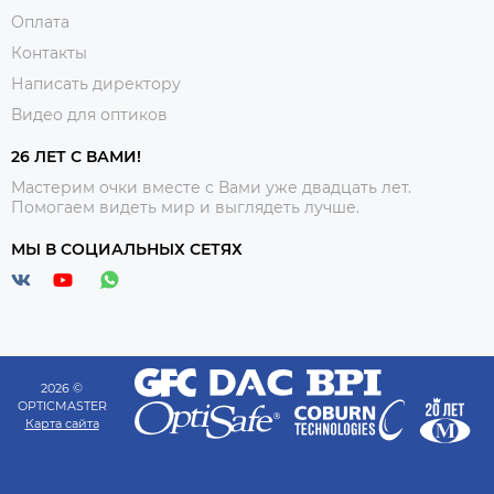
Оплата
Контакты
Написать директору
Видео для оптиков
26 ЛЕТ С ВАМИ!
Мастерим очки вместе с Вами уже двадцать лет.
Помогаем видеть мир и выглядеть лучше.
МЫ В СОЦИАЛЬНЫХ СЕТЯХ
2026 ©
OPTICMASTER
Карта сайта