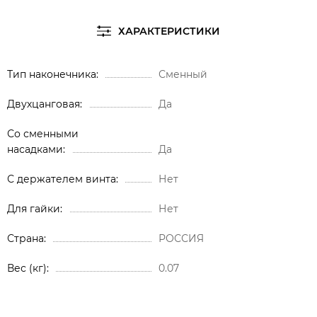
ХАРАКТЕРИСТИКИ
Тип наконечника
Сменный
Двухцанговая
Да
Со сменными
насадками
Да
С держателем винта
Нет
Для гайки
Нет
Страна
РОССИЯ
Вес (кг)
0.07