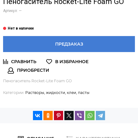
Пеногаситель Rocket-Lite Foam GO
Артикул:
—
ПРЕДЗАКАЗ
Пеногаситель Rocket-Lite Foam GO
Категории:
Растворы, жидкости, клеи, пасты