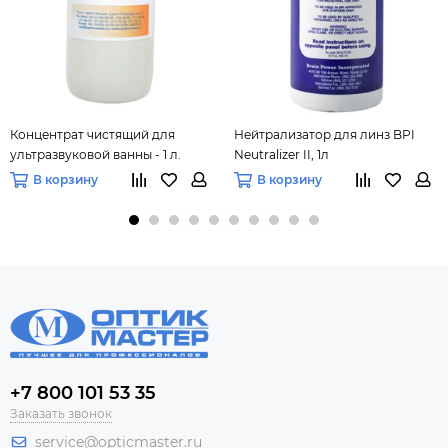
Концентрат чистящий для
Нейтрализатор для линз BPI
ультразвуковой ванны - 1 л.
Neutralizer II, 1л
В корзину
В корзину
+7 800 101 53 35
Заказать звонок
service@opticmaster.ru