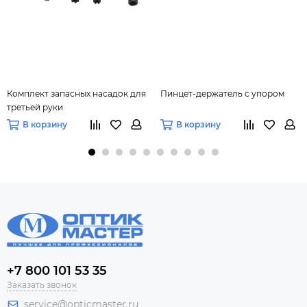
Комплект запасных насадок для
Пинцет-держатель с упором
третьей руки
В корзину
В корзину
+7 800 101 53 35
Заказать звонок
service@opticmaster.ru