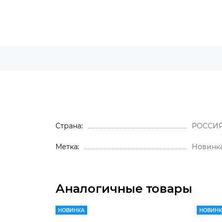
Страна
РОССИ
Метка
Новинк
Аналогичные товары
НОВИНКА
НОВИН