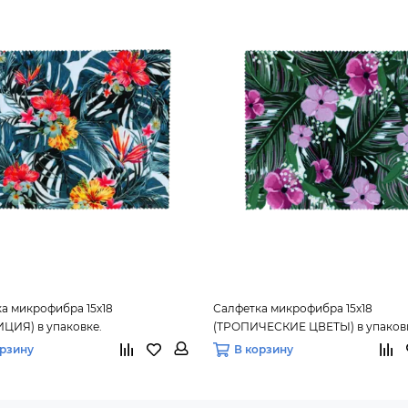
а микрофибра 15х18
Салфетка микрофибра 15х18
ЦИЯ) в упаковке.
(ТРОПИЧЕСКИЕ ЦВЕТЫ) в упаков
орзину
В корзину