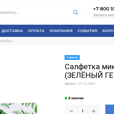
+7 800 1
Заказать зво
ДОСТАВКА
ОПЛАТА
КОМПАНИЯ
СОБЫТИЯ
КОНТ
рофибры
НОВИНКА
Салфетка ми
(ЗЕЛЁНЫЙ ГЕ
Артикул:
15112_0402