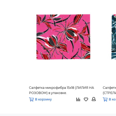
Салфетка микрофибра 15х18 (ЛИЛИЯ НА
Салфетк
РОЗОВОМ) в упаковке.
(СТРЕЛИ
В корзину
В к