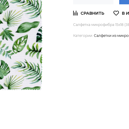
Салфетка микрофибра 15х18 (
Категории:
Салфетки из микр