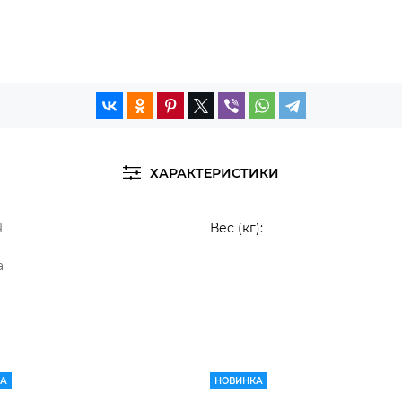
ХАРАКТЕРИСТИКИ
Я
Вес (кг)
а
КА
НОВИНКА