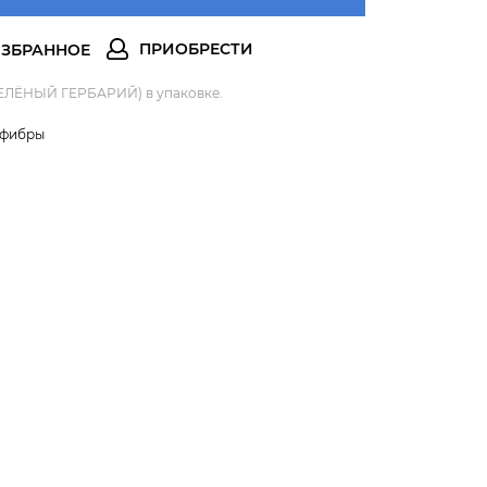
ЗЕЛЁНЫЙ ГЕРБАРИЙ) в упаковке.
офибры