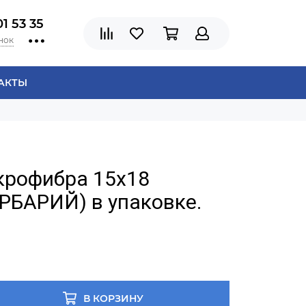
01 53 35
нок
АКТЫ
крофибра 15х18
РБАРИЙ) в упаковке.
В КОРЗИНУ