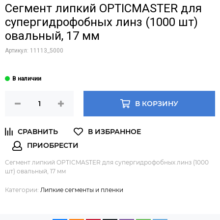
Сегмент липкий OPTICMASTER для
супергидрофобных линз (1000 шт)
овальный, 17 мм
Артикул:
11113_5000
В КОРЗИНУ
Сегмент липкий OPTICMASTER для супергидрофобных линз (1000
шт) овальный, 17 мм
Категории:
Липкие сегменты и пленки