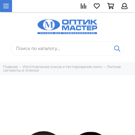
Главная
Изготовление очков и тестирование линз
Липкие
сегменты и пленки