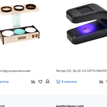
ногофункциональный
Тестер VIS- BLUE-UV OPTICMASTE
орзину
В корзину
ЛОГ
ИНФОРМАЦИЯ