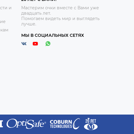
сти и
Мастерим очки вместе с Вами уже
двадцать лет.
Помогаем видеть мир и выглядеть
ние
лучше.
икам
МЫ В СОЦИАЛЬНЫХ СЕТЯХ