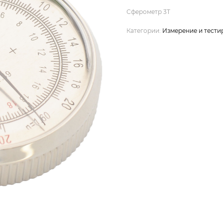
Сферометр 3T
Категории:
Измерение и тести