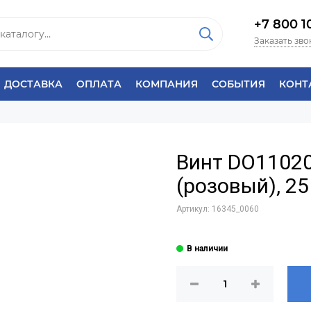
+7 800 1
Заказать зво
ДОСТАВКА
ОПЛАТА
КОМПАНИЯ
СОБЫТИЯ
КОНТ
Винт DO11020
(розовый), 25
Артикул:
16345_0060