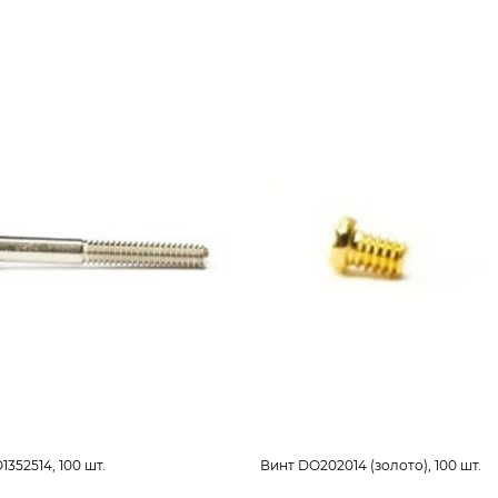
352514, 100 шт.
Винт DO202014 (золото), 100 шт.