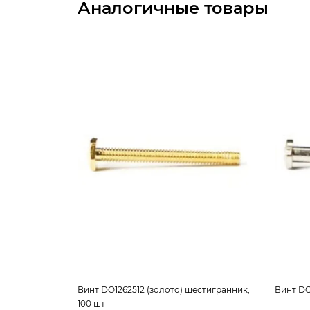
Аналогичные товары
Винт DO1262512 (золото) шестигранник,
Винт DO1
100 шт