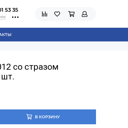
01 53 35
нок
АКТЫ
12 со стразом
 шт.
В КОРЗИНУ