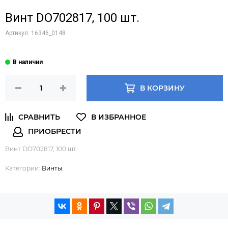
Винт DO702817, 100 шт.
Артикул:
16346_0148
В КОРЗИНУ
Винт DO702817, 100 шт.
Категории:
Винты