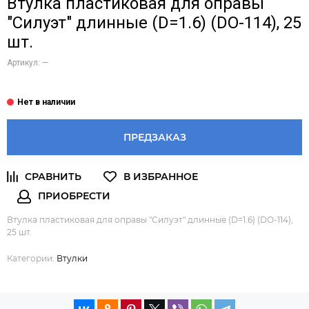
Втулка пластиковая для оправы
"Силуэт" длинные (D=1.6) (DO-114), 25
шт.
Артикул:
—
ПРЕДЗАКАЗ
Втулка пластиковая для оправы "Силуэт" длинные (D=1.6) (DO-114),
25 шт.
Категории:
Втулки