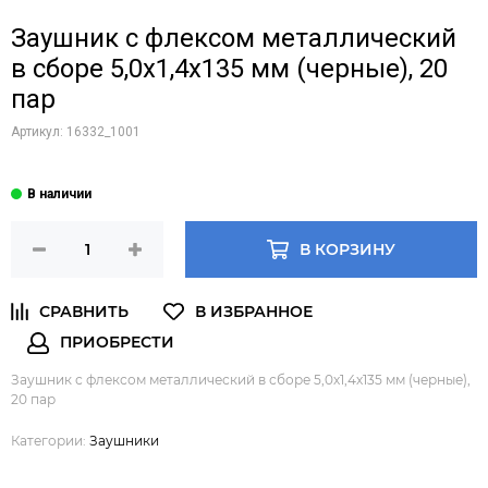
Заушник с флексом металлический
в сборе 5,0х1,4х135 мм (черные), 20
пар
Артикул:
16332_1001
В КОРЗИНУ
Заушник с флексом металлический в сборе 5,0х1,4х135 мм (черные),
20 пар
Категории:
Заушники