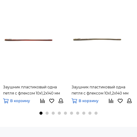
Заушник пластиковый одна
Заушник пластиковый одна
петля с флексом 10х1,2х140 мм
петля с флексом 10х1,2х140 мм
(коричневый), 10 пар
(серый), 10 пар
В корзину
В корзину