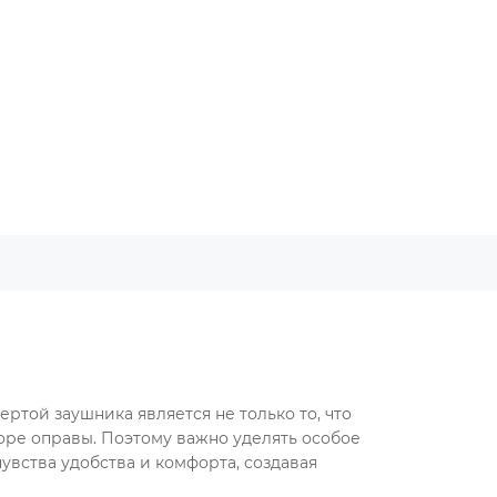
ртой заушника является не только то, что
боре оправы. Поэтому важно уделять особое
увства удобства и комфорта, создавая