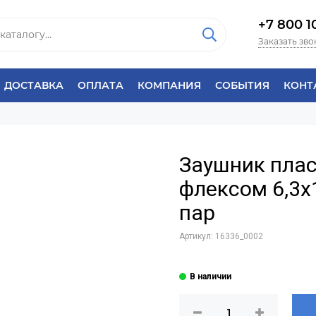
+7 800 1
Заказать зво
ДОСТАВКА
ОПЛАТА
КОМПАНИЯ
СОБЫТИЯ
КОНТ
Заушник плас
флексом 6,3х
пар
Артикул:
16336_0002