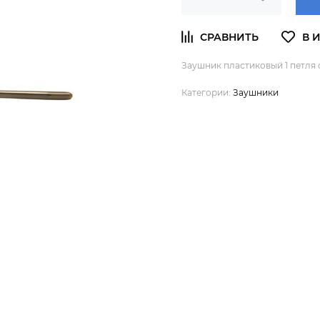
Заушник пластиковый 1 петля с 
Категории:
Заушники