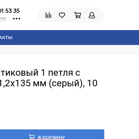
01 53 35
нок
АКТЫ
тиковый 1 петля с
1,2х135 мм (серый), 10
В КОРЗИНУ