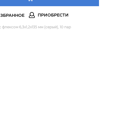
флексом 6,3х1,2х135 мм (серый), 10 пар