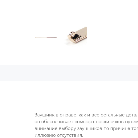
Заушник в оправе, как и все остальные дета
он обеспечивает комфорт носки очков путем
внимание выбору заушников по причине того
иллюзию отсутствия.