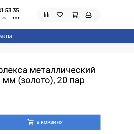
01 53 35
нок
АКТЫ
флекса металлический
 мм (золото), 20 пар
В КОРЗИНУ