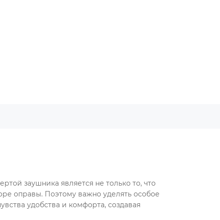
ртой заушника является не только то, что
боре оправы. Поэтому важно уделять особое
увства удобства и комфорта, создавая