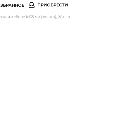
кий в сборе 1х135 мм (золото), 20 пар