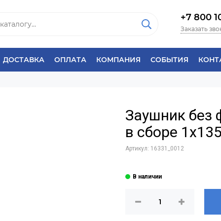
+7 800 1
Заказать зво
ДОСТАВКА
ОПЛАТА
КОМПАНИЯ
СОБЫТИЯ
КОНТ
Заушник без 
в сборе 1х135
Артикул:
16331_0012