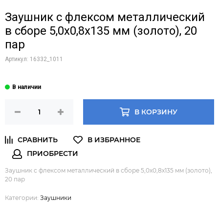
Заушник с флексом металлический
в сборе 5,0х0,8х135 мм (золото), 20
пар
Артикул:
16332_1011
В КОРЗИНУ
Заушник с флексом металлический в сборе 5,0х0,8х135 мм (золото),
20 пар
Категории:
Заушники