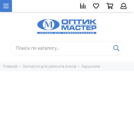
Главная
Запчасти для ремонта очков
Заушники