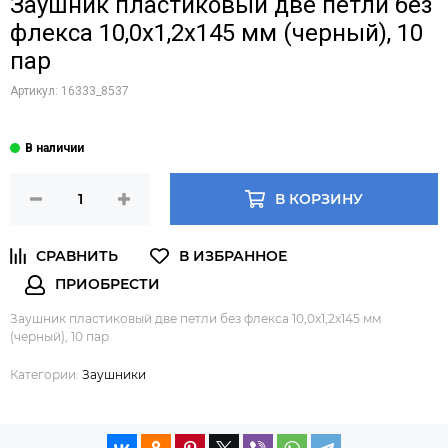
Заушник пластиковый две петли без
флекса 10,0х1,2х145 мм (черный), 10
пар
Артикул:
16333_8537
В КОРЗИНУ
Заушник пластиковый две петли без флекса 10,0х1,2х145 мм
(черный), 10 пар
Категории:
Заушники