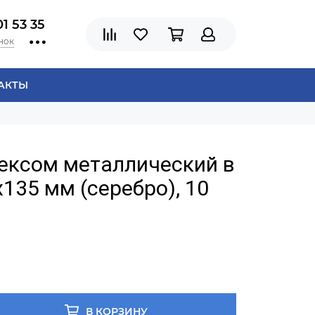
01 53 35
нок
АКТЫ
ексом металлический в
х135 мм (серебро), 10
В КОРЗИНУ