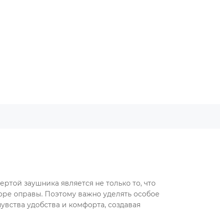
ртой заушника является не только то, что
боре оправы. Поэтому важно уделять особое
увства удобства и комфорта, создавая