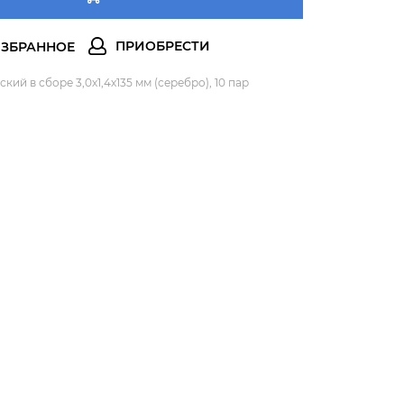
ий в сборе 3,0х1,4х135 мм (серебро), 10 пар