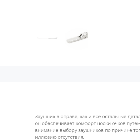
Заушник в оправе, как и все остальные дета
он обеспечивает комфорт носки очков путем
внимание выбору заушников по причине того
иллюзию отсутствия.