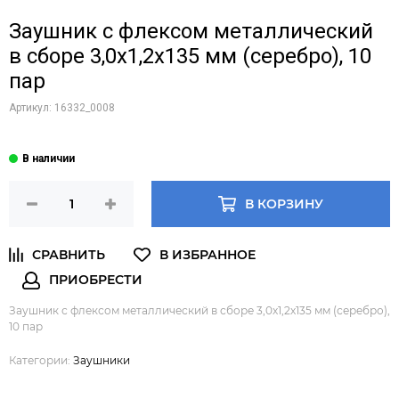
Заушник с флексом металлический
в сборе 3,0х1,2х135 мм (серебро), 10
пар
Артикул:
16332_0008
В КОРЗИНУ
Заушник с флексом металлический в сборе 3,0х1,2х135 мм (серебро),
10 пар
Категории:
Заушники