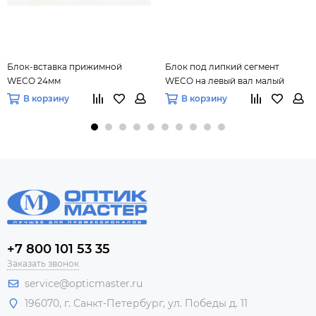
Блок-вставка прижимной
Блок под липкий сегмент
WECO 24мм
WECO на левый вал малый
В корзину
В корзину
+7 800 101 53 35
Заказать звонок
service@opticmaster.ru
196070, г. Санкт-Петербург, ул. Победы д. 11