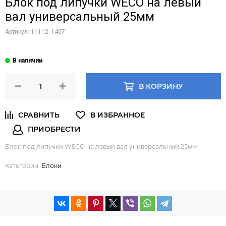
Блок под липучки WECO на левый
вал универсальный 25мм
Артикул:
11112_1407
В КОРЗИНУ
Блок под липучки WECO на левый вал универсальный 25мм
Категории:
Блоки