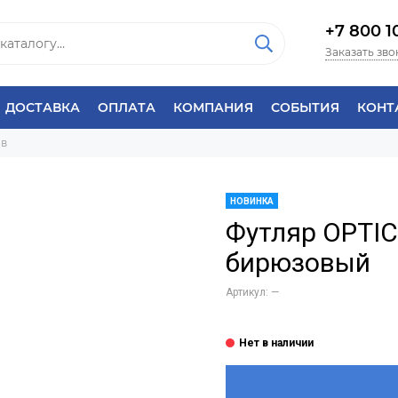
+7 800 1
Заказать зво
ДОСТАВКА
ОПЛАТА
КОМПАНИЯ
СОБЫТИЯ
КОНТ
ов
НОВИНКА
Футляр OPTI
бирюзовый
Артикул:
—