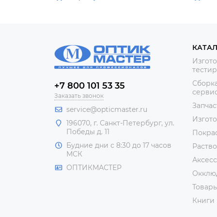
КАТА
Изгото
тестир
Сборка
+7 800 101 53 35
сервис
Заказать звонок
Запчас
service@opticmaster.ru
Изгот
196070, г. Санкт-Петербург, ул.
Победы д. 11
Покра
Будние дни с 8:30 до 17 часов
Раство
МСК
Аксесс
ОПТИКМАСТЕР
Окклю
Товар
Книги