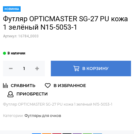
НОВИНКА
Футляр OPTICMASTER SG-27 PU кожа
1 зелёный N15-5053-1
Артикул:
16784_0003
В КОРЗИНУ
Футляр OPTICMASTER SG-27 PU кожа 1 зелёный N15-5053-1
Категории:
Футляры для очков