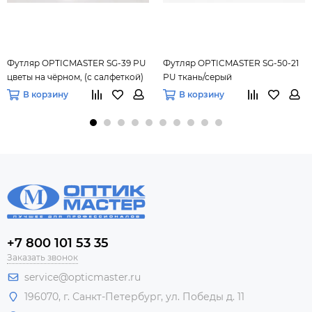
Футляр OPTICMASTER SG-39 PU
Футляр OPTICMASTER SG-50-21
цветы на чёрном, (с салфеткой)
PU ткань/серый
В корзину
В корзину
+7 800 101 53 35
Заказать звонок
service@opticmaster.ru
196070, г. Санкт-Петербург, ул. Победы д. 11