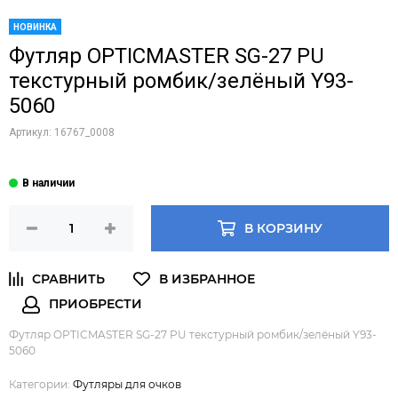
НОВИНКА
Футляр OPTICMASTER SG-27 PU
текстурный ромбик/зелёный Y93-
5060
Артикул:
16767_0008
В КОРЗИНУ
Футляр OPTICMASTER SG-27 PU текстурный ромбик/зелёный Y93-
5060
Категории:
Футляры для очков