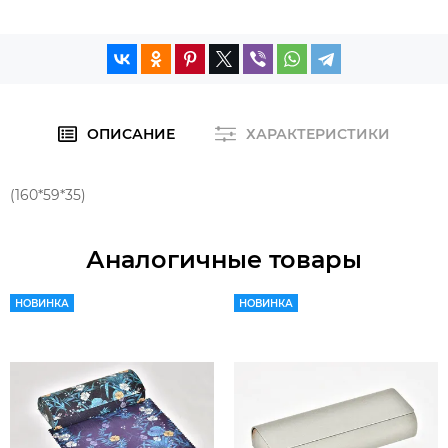
ОПИСАНИЕ
ХАРАКТЕРИСТИКИ
(160*59*35)
Аналогичные товары
НОВИНКА
НОВИНКА