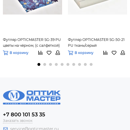
Футляр OPTICMASTER SG-39 PU
Футляр OPTICMASTER SG-50-21
цветы на чёрном, (с салфеткой)
PU ткань/серый
В корзину
В корзину
+7 800 101 53 35
Заказать звонок
service@opticmaster.ru