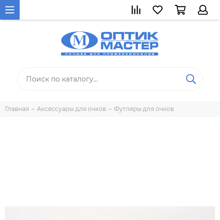
Главная
Аксессуары для очков
Футляры для очков