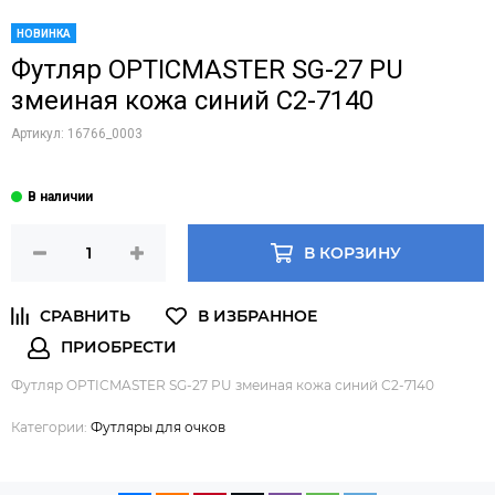
НОВИНКА
Футляр OPTICMASTER SG-27 PU
змеиная кожа синий С2-7140
Артикул:
16766_0003
В КОРЗИНУ
Футляр OPTICMASTER SG-27 PU змеиная кожа синий С2-7140
Категории:
Футляры для очков