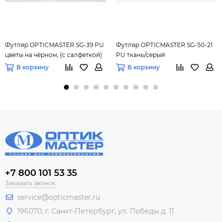
Футляр OPTICMASTER SG-39 PU
Футляр OPTICMASTER SG-50-21
цветы на чёрном, (с салфеткой)
PU ткань/серый
В корзину
В корзину
+7 800 101 53 35
Заказать звонок
service@opticmaster.ru
196070, г. Санкт-Петербург, ул. Победы д. 11