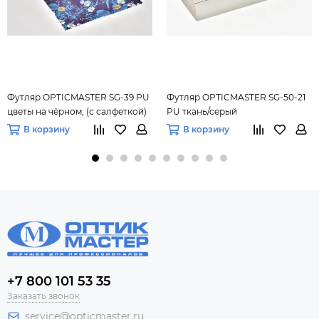
Футляр OPTICMASTER SG-39 PU
Футляр OPTICMASTER SG-50-21
цветы на чёрном, (с салфеткой)
PU ткань/серый
В корзину
В корзину
+7 800 101 53 35
Заказать звонок
service@opticmaster.ru