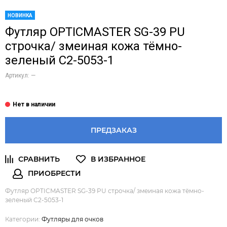
НОВИНКА
Футляр OPTICMASTER SG-39 PU
строчка/ змеиная кожа тёмно-
зеленый С2-5053-1
Артикул:
—
ПРЕДЗАКАЗ
Футляр OPTICMASTER SG-39 PU строчка/ змеиная кожа тёмно-
зеленый С2-5053-1
Категории:
Футляры для очков